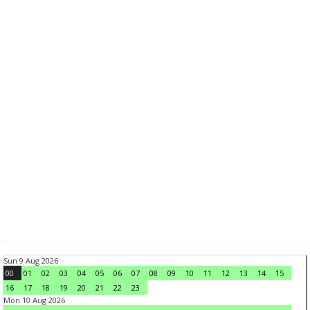
Sun 9 Aug 2026
00
01
02
03
04
05
06
07
08
09
10
11
12
13
14
15
16
17
18
19
20
21
22
23
Mon 10 Aug 2026