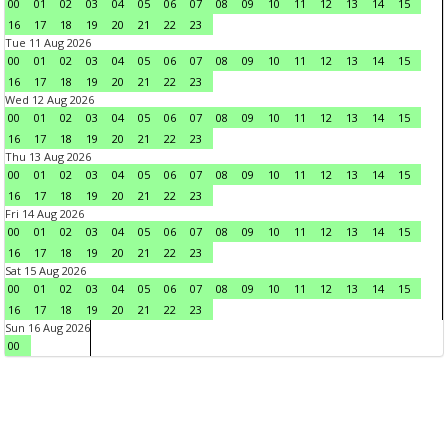
00
01
02
03
04
05
06
07
08
09
10
11
12
13
14
15
16
17
18
19
20
21
22
23
Tue 11 Aug 2026
00
01
02
03
04
05
06
07
08
09
10
11
12
13
14
15
16
17
18
19
20
21
22
23
Wed 12 Aug 2026
00
01
02
03
04
05
06
07
08
09
10
11
12
13
14
15
16
17
18
19
20
21
22
23
Thu 13 Aug 2026
00
01
02
03
04
05
06
07
08
09
10
11
12
13
14
15
16
17
18
19
20
21
22
23
Fri 14 Aug 2026
00
01
02
03
04
05
06
07
08
09
10
11
12
13
14
15
16
17
18
19
20
21
22
23
Sat 15 Aug 2026
00
01
02
03
04
05
06
07
08
09
10
11
12
13
14
15
16
17
18
19
20
21
22
23
Sun 16 Aug 2026
00