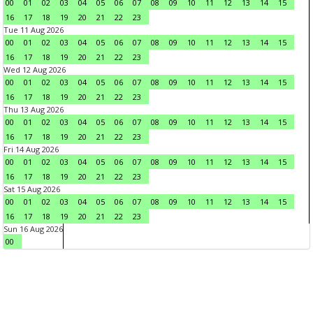
00
01
02
03
04
05
06
07
08
09
10
11
12
13
14
15
16
17
18
19
20
21
22
23
Tue 11 Aug 2026
00
01
02
03
04
05
06
07
08
09
10
11
12
13
14
15
16
17
18
19
20
21
22
23
Wed 12 Aug 2026
00
01
02
03
04
05
06
07
08
09
10
11
12
13
14
15
16
17
18
19
20
21
22
23
Thu 13 Aug 2026
00
01
02
03
04
05
06
07
08
09
10
11
12
13
14
15
16
17
18
19
20
21
22
23
Fri 14 Aug 2026
00
01
02
03
04
05
06
07
08
09
10
11
12
13
14
15
16
17
18
19
20
21
22
23
Sat 15 Aug 2026
00
01
02
03
04
05
06
07
08
09
10
11
12
13
14
15
16
17
18
19
20
21
22
23
Sun 16 Aug 2026
00