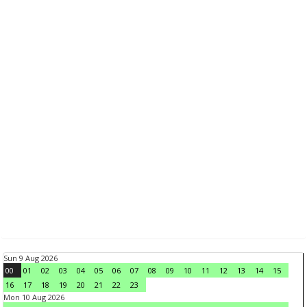
Sun 9 Aug 2026
00
01
02
03
04
05
06
07
08
09
10
11
12
13
14
15
16
17
18
19
20
21
22
23
Mon 10 Aug 2026