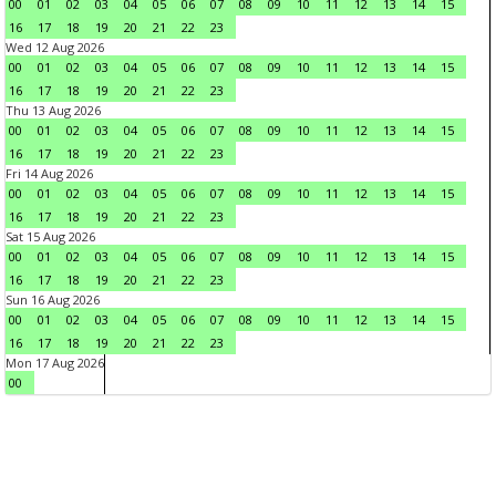
00
01
02
03
04
05
06
07
08
09
10
11
12
13
14
15
16
17
18
19
20
21
22
23
Wed 12 Aug 2026
00
01
02
03
04
05
06
07
08
09
10
11
12
13
14
15
16
17
18
19
20
21
22
23
Thu 13 Aug 2026
00
01
02
03
04
05
06
07
08
09
10
11
12
13
14
15
16
17
18
19
20
21
22
23
Fri 14 Aug 2026
00
01
02
03
04
05
06
07
08
09
10
11
12
13
14
15
16
17
18
19
20
21
22
23
Sat 15 Aug 2026
00
01
02
03
04
05
06
07
08
09
10
11
12
13
14
15
16
17
18
19
20
21
22
23
Sun 16 Aug 2026
00
01
02
03
04
05
06
07
08
09
10
11
12
13
14
15
16
17
18
19
20
21
22
23
Mon 17 Aug 2026
00