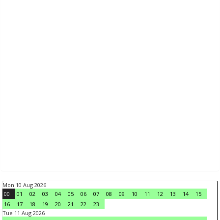
Mon 10 Aug 2026
00
01
02
03
04
05
06
07
08
09
10
11
12
13
14
15
16
17
18
19
20
21
22
23
Tue 11 Aug 2026