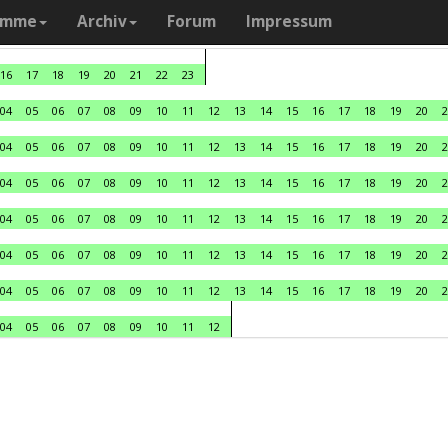
amme
Archiv
Forum
Impressum
16
17
18
19
20
21
22
23
04
05
06
07
08
09
10
11
12
13
14
15
16
17
18
19
20
2
04
05
06
07
08
09
10
11
12
13
14
15
16
17
18
19
20
2
04
05
06
07
08
09
10
11
12
13
14
15
16
17
18
19
20
2
04
05
06
07
08
09
10
11
12
13
14
15
16
17
18
19
20
2
04
05
06
07
08
09
10
11
12
13
14
15
16
17
18
19
20
2
04
05
06
07
08
09
10
11
12
13
14
15
16
17
18
19
20
2
04
05
06
07
08
09
10
11
12