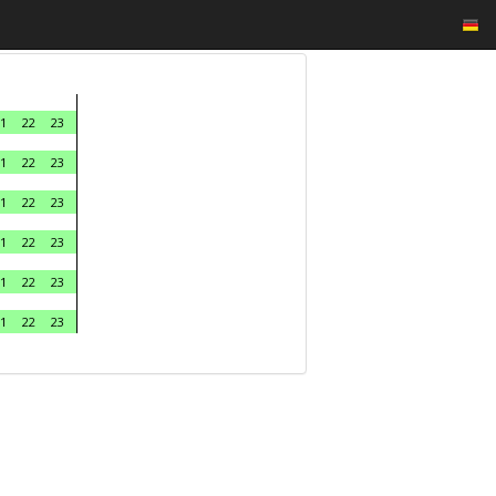
1
22
23
1
22
23
1
22
23
1
22
23
1
22
23
1
22
23