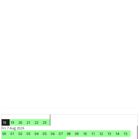
18
19
20
21
22
23
Fri 7 Aug 2026
00
01
02
03
04
05
06
07
08
09
10
11
12
13
14
15