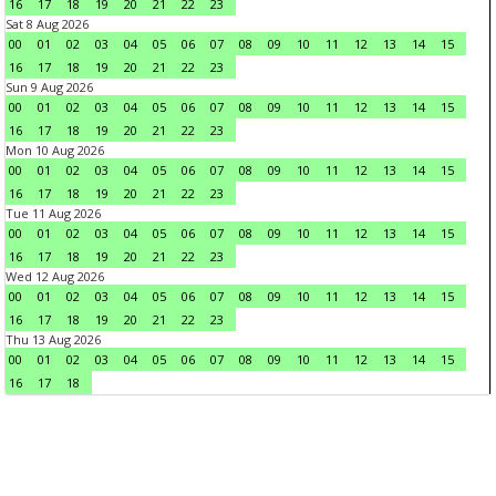
16
17
18
19
20
21
22
23
Sat 8 Aug 2026
00
01
02
03
04
05
06
07
08
09
10
11
12
13
14
15
16
17
18
19
20
21
22
23
Sun 9 Aug 2026
00
01
02
03
04
05
06
07
08
09
10
11
12
13
14
15
16
17
18
19
20
21
22
23
Mon 10 Aug 2026
00
01
02
03
04
05
06
07
08
09
10
11
12
13
14
15
16
17
18
19
20
21
22
23
Tue 11 Aug 2026
00
01
02
03
04
05
06
07
08
09
10
11
12
13
14
15
16
17
18
19
20
21
22
23
Wed 12 Aug 2026
00
01
02
03
04
05
06
07
08
09
10
11
12
13
14
15
16
17
18
19
20
21
22
23
Thu 13 Aug 2026
00
01
02
03
04
05
06
07
08
09
10
11
12
13
14
15
16
17
18