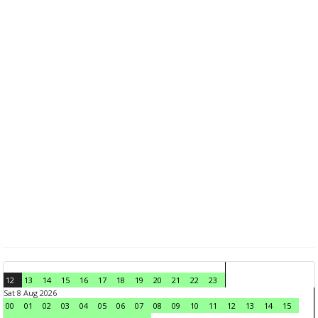
12
13
14
15
16
17
18
19
20
21
22
23
Sat 8 Aug 2026
00
01
02
03
04
05
06
07
08
09
10
11
12
13
14
15