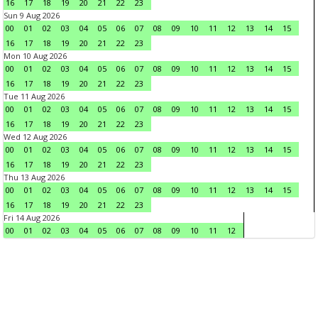
16
17
18
19
20
21
22
23
Sun 9 Aug 2026
00
01
02
03
04
05
06
07
08
09
10
11
12
13
14
15
16
17
18
19
20
21
22
23
Mon 10 Aug 2026
00
01
02
03
04
05
06
07
08
09
10
11
12
13
14
15
16
17
18
19
20
21
22
23
Tue 11 Aug 2026
00
01
02
03
04
05
06
07
08
09
10
11
12
13
14
15
16
17
18
19
20
21
22
23
Wed 12 Aug 2026
00
01
02
03
04
05
06
07
08
09
10
11
12
13
14
15
16
17
18
19
20
21
22
23
Thu 13 Aug 2026
00
01
02
03
04
05
06
07
08
09
10
11
12
13
14
15
16
17
18
19
20
21
22
23
Fri 14 Aug 2026
00
01
02
03
04
05
06
07
08
09
10
11
12