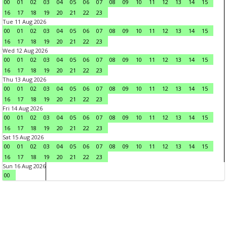
00
01
02
03
04
05
06
07
08
09
10
11
12
13
14
15
16
17
18
19
20
21
22
23
Tue 11 Aug 2026
00
01
02
03
04
05
06
07
08
09
10
11
12
13
14
15
16
17
18
19
20
21
22
23
Wed 12 Aug 2026
00
01
02
03
04
05
06
07
08
09
10
11
12
13
14
15
16
17
18
19
20
21
22
23
Thu 13 Aug 2026
00
01
02
03
04
05
06
07
08
09
10
11
12
13
14
15
16
17
18
19
20
21
22
23
Fri 14 Aug 2026
00
01
02
03
04
05
06
07
08
09
10
11
12
13
14
15
16
17
18
19
20
21
22
23
Sat 15 Aug 2026
00
01
02
03
04
05
06
07
08
09
10
11
12
13
14
15
16
17
18
19
20
21
22
23
Sun 16 Aug 2026
00