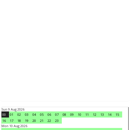
Sun 9 Aug 2026
00
01
02
03
04
05
06
07
08
09
10
11
12
13
14
15
16
17
18
19
20
21
22
23
Mon 10 Aug 2026