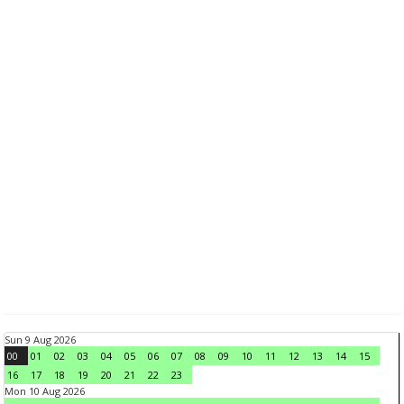
Sun 9 Aug 2026
00
01
02
03
04
05
06
07
08
09
10
11
12
13
14
15
16
17
18
19
20
21
22
23
Mon 10 Aug 2026