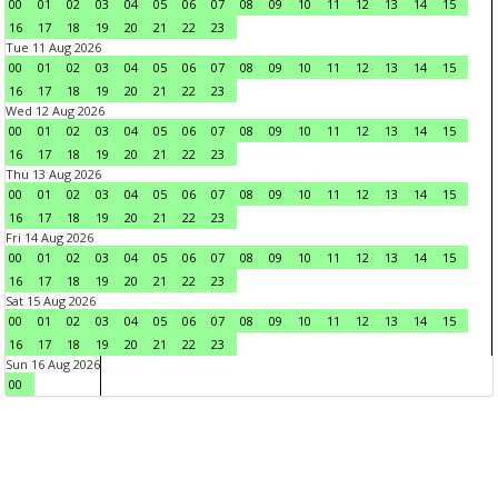
00
01
02
03
04
05
06
07
08
09
10
11
12
13
14
15
16
17
18
19
20
21
22
23
Tue 11 Aug 2026
00
01
02
03
04
05
06
07
08
09
10
11
12
13
14
15
16
17
18
19
20
21
22
23
Wed 12 Aug 2026
00
01
02
03
04
05
06
07
08
09
10
11
12
13
14
15
16
17
18
19
20
21
22
23
Thu 13 Aug 2026
00
01
02
03
04
05
06
07
08
09
10
11
12
13
14
15
16
17
18
19
20
21
22
23
Fri 14 Aug 2026
00
01
02
03
04
05
06
07
08
09
10
11
12
13
14
15
16
17
18
19
20
21
22
23
Sat 15 Aug 2026
00
01
02
03
04
05
06
07
08
09
10
11
12
13
14
15
16
17
18
19
20
21
22
23
Sun 16 Aug 2026
00