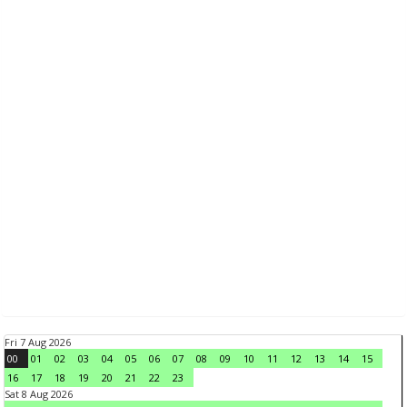
Fri 7 Aug 2026
00
01
02
03
04
05
06
07
08
09
10
11
12
13
14
15
16
17
18
19
20
21
22
23
Sat 8 Aug 2026