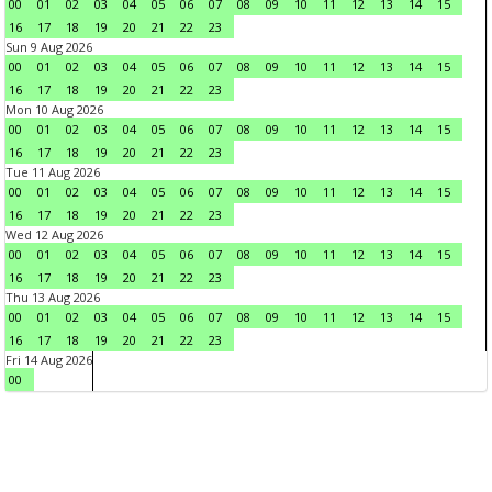
00
01
02
03
04
05
06
07
08
09
10
11
12
13
14
15
16
17
18
19
20
21
22
23
Sun 9 Aug 2026
00
01
02
03
04
05
06
07
08
09
10
11
12
13
14
15
16
17
18
19
20
21
22
23
Mon 10 Aug 2026
00
01
02
03
04
05
06
07
08
09
10
11
12
13
14
15
16
17
18
19
20
21
22
23
Tue 11 Aug 2026
00
01
02
03
04
05
06
07
08
09
10
11
12
13
14
15
16
17
18
19
20
21
22
23
Wed 12 Aug 2026
00
01
02
03
04
05
06
07
08
09
10
11
12
13
14
15
16
17
18
19
20
21
22
23
Thu 13 Aug 2026
00
01
02
03
04
05
06
07
08
09
10
11
12
13
14
15
16
17
18
19
20
21
22
23
Fri 14 Aug 2026
00