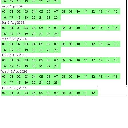
16
17
18
19
20
21
22
23
Sat 8 Aug 2026
00
01
02
03
04
05
06
07
08
09
10
11
12
13
14
15
16
17
18
19
20
21
22
23
Sun 9 Aug 2026
00
01
02
03
04
05
06
07
08
09
10
11
12
13
14
15
16
17
18
19
20
21
22
23
Mon 10 Aug 2026
00
01
02
03
04
05
06
07
08
09
10
11
12
13
14
15
16
17
18
19
20
21
22
23
Tue 11 Aug 2026
00
01
02
03
04
05
06
07
08
09
10
11
12
13
14
15
16
17
18
19
20
21
22
23
Wed 12 Aug 2026
00
01
02
03
04
05
06
07
08
09
10
11
12
13
14
15
16
17
18
19
20
21
22
23
Thu 13 Aug 2026
00
01
02
03
04
05
06
07
08
09
10
11
12