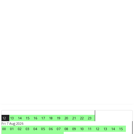
12
13
14
15
16
17
18
19
20
21
22
23
Fri 7 Aug 2026
00
01
02
03
04
05
06
07
08
09
10
11
12
13
14
15