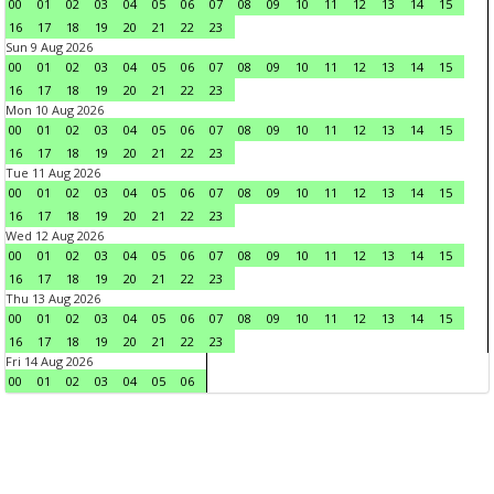
00
01
02
03
04
05
06
07
08
09
10
11
12
13
14
15
16
17
18
19
20
21
22
23
Sun 9 Aug 2026
00
01
02
03
04
05
06
07
08
09
10
11
12
13
14
15
16
17
18
19
20
21
22
23
Mon 10 Aug 2026
00
01
02
03
04
05
06
07
08
09
10
11
12
13
14
15
16
17
18
19
20
21
22
23
Tue 11 Aug 2026
00
01
02
03
04
05
06
07
08
09
10
11
12
13
14
15
16
17
18
19
20
21
22
23
Wed 12 Aug 2026
00
01
02
03
04
05
06
07
08
09
10
11
12
13
14
15
16
17
18
19
20
21
22
23
Thu 13 Aug 2026
00
01
02
03
04
05
06
07
08
09
10
11
12
13
14
15
16
17
18
19
20
21
22
23
Fri 14 Aug 2026
00
01
02
03
04
05
06