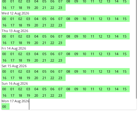
00
01
02
03
04
05
06
07
08
09
10
11
12
13
14
15
16
17
18
19
20
21
22
23
Wed 12 Aug 2026
00
01
02
03
04
05
06
07
08
09
10
11
12
13
14
15
16
17
18
19
20
21
22
23
Thu 13 Aug 2026
00
01
02
03
04
05
06
07
08
09
10
11
12
13
14
15
16
17
18
19
20
21
22
23
Fri 14 Aug 2026
00
01
02
03
04
05
06
07
08
09
10
11
12
13
14
15
16
17
18
19
20
21
22
23
Sat 15 Aug 2026
00
01
02
03
04
05
06
07
08
09
10
11
12
13
14
15
16
17
18
19
20
21
22
23
Sun 16 Aug 2026
00
01
02
03
04
05
06
07
08
09
10
11
12
13
14
15
16
17
18
19
20
21
22
23
Mon 17 Aug 2026
00