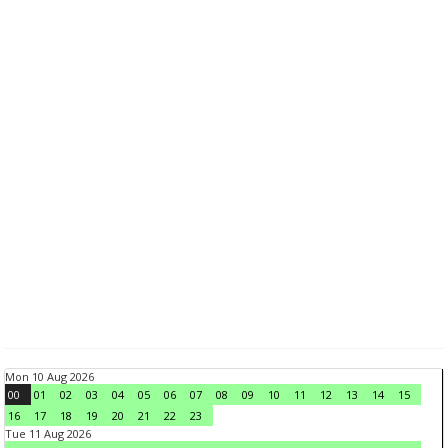
Mon 10 Aug 2026
00
01
02
03
04
05
06
07
08
09
10
11
12
13
14
15
16
17
18
19
20
21
22
23
Tue 11 Aug 2026