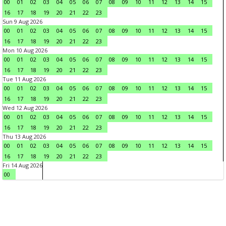
00
01
02
03
04
05
06
07
08
09
10
11
12
13
14
15
16
17
18
19
20
21
22
23
Sun 9 Aug 2026
00
01
02
03
04
05
06
07
08
09
10
11
12
13
14
15
16
17
18
19
20
21
22
23
Mon 10 Aug 2026
00
01
02
03
04
05
06
07
08
09
10
11
12
13
14
15
16
17
18
19
20
21
22
23
Tue 11 Aug 2026
00
01
02
03
04
05
06
07
08
09
10
11
12
13
14
15
16
17
18
19
20
21
22
23
Wed 12 Aug 2026
00
01
02
03
04
05
06
07
08
09
10
11
12
13
14
15
16
17
18
19
20
21
22
23
Thu 13 Aug 2026
00
01
02
03
04
05
06
07
08
09
10
11
12
13
14
15
16
17
18
19
20
21
22
23
Fri 14 Aug 2026
00