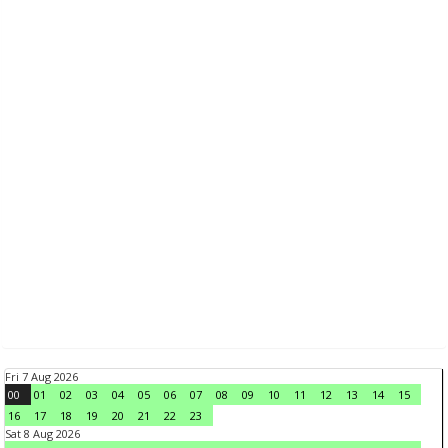
Fri 7 Aug 2026
00
01
02
03
04
05
06
07
08
09
10
11
12
13
14
15
16
17
18
19
20
21
22
23
Sat 8 Aug 2026