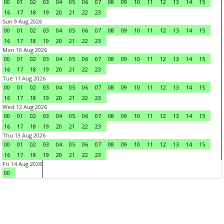
00
01
02
03
04
05
06
07
08
09
10
11
12
13
14
15
16
17
18
19
20
21
22
23
Sun 9 Aug 2026
00
01
02
03
04
05
06
07
08
09
10
11
12
13
14
15
16
17
18
19
20
21
22
23
Mon 10 Aug 2026
00
01
02
03
04
05
06
07
08
09
10
11
12
13
14
15
16
17
18
19
20
21
22
23
Tue 11 Aug 2026
00
01
02
03
04
05
06
07
08
09
10
11
12
13
14
15
16
17
18
19
20
21
22
23
Wed 12 Aug 2026
00
01
02
03
04
05
06
07
08
09
10
11
12
13
14
15
16
17
18
19
20
21
22
23
Thu 13 Aug 2026
00
01
02
03
04
05
06
07
08
09
10
11
12
13
14
15
16
17
18
19
20
21
22
23
Fri 14 Aug 2026
00