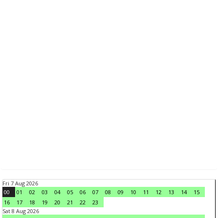
Fri 7 Aug 2026
00
01
02
03
04
05
06
07
08
09
10
11
12
13
14
15
16
17
18
19
20
21
22
23
Sat 8 Aug 2026