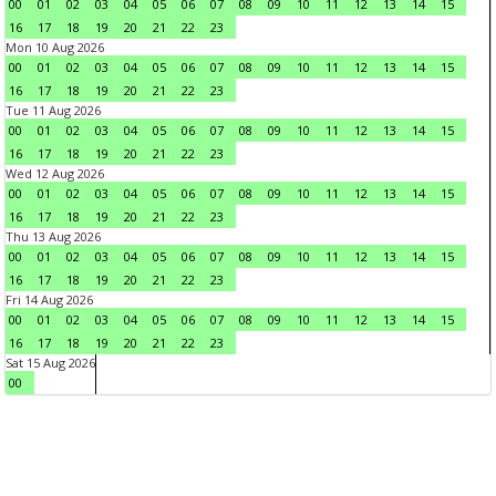
00
01
02
03
04
05
06
07
08
09
10
11
12
13
14
15
16
17
18
19
20
21
22
23
Mon 10 Aug 2026
00
01
02
03
04
05
06
07
08
09
10
11
12
13
14
15
16
17
18
19
20
21
22
23
Tue 11 Aug 2026
00
01
02
03
04
05
06
07
08
09
10
11
12
13
14
15
16
17
18
19
20
21
22
23
Wed 12 Aug 2026
00
01
02
03
04
05
06
07
08
09
10
11
12
13
14
15
16
17
18
19
20
21
22
23
Thu 13 Aug 2026
00
01
02
03
04
05
06
07
08
09
10
11
12
13
14
15
16
17
18
19
20
21
22
23
Fri 14 Aug 2026
00
01
02
03
04
05
06
07
08
09
10
11
12
13
14
15
16
17
18
19
20
21
22
23
Sat 15 Aug 2026
00