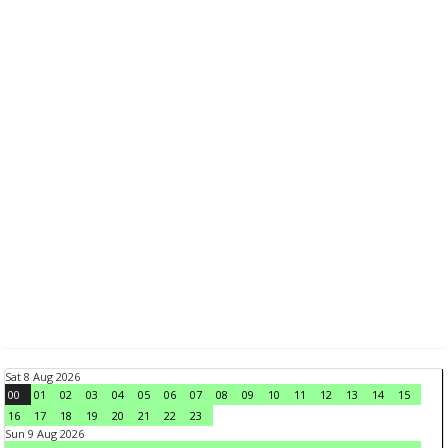
Sat 8 Aug 2026
00
01
02
03
04
05
06
07
08
09
10
11
12
13
14
15
16
17
18
19
20
21
22
23
Sun 9 Aug 2026