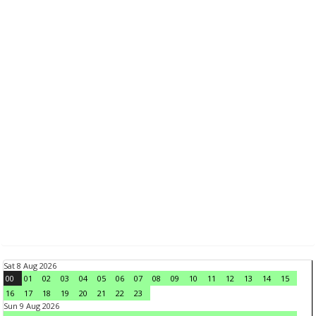
Sat 8 Aug 2026
00
01
02
03
04
05
06
07
08
09
10
11
12
13
14
15
16
17
18
19
20
21
22
23
Sun 9 Aug 2026