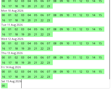
00
01
02
03
04
05
06
07
08
09
10
11
12
13
14
15
16
17
18
19
20
21
22
23
Mon 10 Aug 2026
00
01
02
03
04
05
06
07
08
09
10
11
12
13
14
15
16
17
18
19
20
21
22
23
Tue 11 Aug 2026
00
01
02
03
04
05
06
07
08
09
10
11
12
13
14
15
16
17
18
19
20
21
22
23
Wed 12 Aug 2026
00
01
02
03
04
05
06
07
08
09
10
11
12
13
14
15
16
17
18
19
20
21
22
23
Thu 13 Aug 2026
00
01
02
03
04
05
06
07
08
09
10
11
12
13
14
15
16
17
18
19
20
21
22
23
Fri 14 Aug 2026
00
01
02
03
04
05
06
07
08
09
10
11
12
13
14
15
16
17
18
19
20
21
22
23
Sat 15 Aug 2026
00