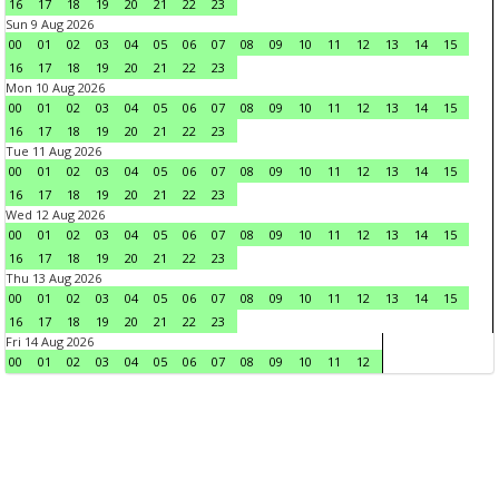
16
17
18
19
20
21
22
23
Sun 9 Aug 2026
00
01
02
03
04
05
06
07
08
09
10
11
12
13
14
15
16
17
18
19
20
21
22
23
Mon 10 Aug 2026
00
01
02
03
04
05
06
07
08
09
10
11
12
13
14
15
16
17
18
19
20
21
22
23
Tue 11 Aug 2026
00
01
02
03
04
05
06
07
08
09
10
11
12
13
14
15
16
17
18
19
20
21
22
23
Wed 12 Aug 2026
00
01
02
03
04
05
06
07
08
09
10
11
12
13
14
15
16
17
18
19
20
21
22
23
Thu 13 Aug 2026
00
01
02
03
04
05
06
07
08
09
10
11
12
13
14
15
16
17
18
19
20
21
22
23
Fri 14 Aug 2026
00
01
02
03
04
05
06
07
08
09
10
11
12