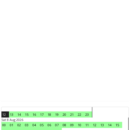
12
13
14
15
16
17
18
19
20
21
22
23
Sat 8 Aug 2026
00
01
02
03
04
05
06
07
08
09
10
11
12
13
14
15