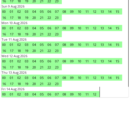
16
17
18
19
20
21
22
23
Sun 9 Aug 2026
00
01
02
03
04
05
06
07
08
09
10
11
12
13
14
15
16
17
18
19
20
21
22
23
Mon 10 Aug 2026
00
01
02
03
04
05
06
07
08
09
10
11
12
13
14
15
16
17
18
19
20
21
22
23
Tue 11 Aug 2026
00
01
02
03
04
05
06
07
08
09
10
11
12
13
14
15
16
17
18
19
20
21
22
23
Wed 12 Aug 2026
00
01
02
03
04
05
06
07
08
09
10
11
12
13
14
15
16
17
18
19
20
21
22
23
Thu 13 Aug 2026
00
01
02
03
04
05
06
07
08
09
10
11
12
13
14
15
16
17
18
19
20
21
22
23
Fri 14 Aug 2026
00
01
02
03
04
05
06
07
08
09
10
11
12