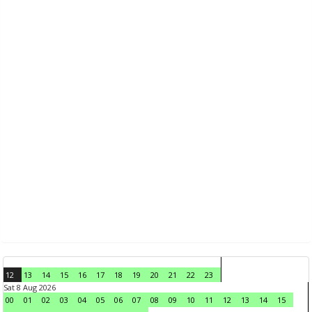
12
13
14
15
16
17
18
19
20
21
22
23
Sat 8 Aug 2026
00
01
02
03
04
05
06
07
08
09
10
11
12
13
14
15