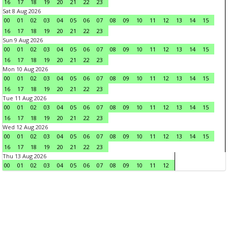
16
17
18
19
20
21
22
23
Sat 8 Aug 2026
00
01
02
03
04
05
06
07
08
09
10
11
12
13
14
15
16
17
18
19
20
21
22
23
Sun 9 Aug 2026
00
01
02
03
04
05
06
07
08
09
10
11
12
13
14
15
16
17
18
19
20
21
22
23
Mon 10 Aug 2026
00
01
02
03
04
05
06
07
08
09
10
11
12
13
14
15
16
17
18
19
20
21
22
23
Tue 11 Aug 2026
00
01
02
03
04
05
06
07
08
09
10
11
12
13
14
15
16
17
18
19
20
21
22
23
Wed 12 Aug 2026
00
01
02
03
04
05
06
07
08
09
10
11
12
13
14
15
16
17
18
19
20
21
22
23
Thu 13 Aug 2026
00
01
02
03
04
05
06
07
08
09
10
11
12