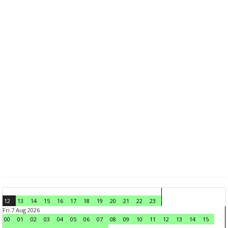
12
13
14
15
16
17
18
19
20
21
22
23
Fri 7 Aug 2026
00
01
02
03
04
05
06
07
08
09
10
11
12
13
14
15