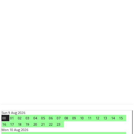
Sun 9 Aug 2026
00
01
02
03
04
05
06
07
08
09
10
11
12
13
14
15
16
17
18
19
20
21
22
23
Mon 10 Aug 2026