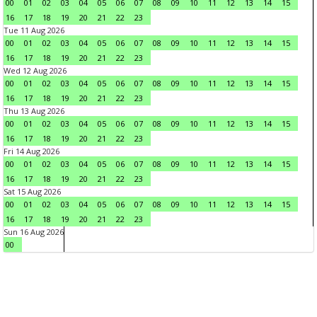
00
01
02
03
04
05
06
07
08
09
10
11
12
13
14
15
16
17
18
19
20
21
22
23
Tue 11 Aug 2026
00
01
02
03
04
05
06
07
08
09
10
11
12
13
14
15
16
17
18
19
20
21
22
23
Wed 12 Aug 2026
00
01
02
03
04
05
06
07
08
09
10
11
12
13
14
15
16
17
18
19
20
21
22
23
Thu 13 Aug 2026
00
01
02
03
04
05
06
07
08
09
10
11
12
13
14
15
16
17
18
19
20
21
22
23
Fri 14 Aug 2026
00
01
02
03
04
05
06
07
08
09
10
11
12
13
14
15
16
17
18
19
20
21
22
23
Sat 15 Aug 2026
00
01
02
03
04
05
06
07
08
09
10
11
12
13
14
15
16
17
18
19
20
21
22
23
Sun 16 Aug 2026
00