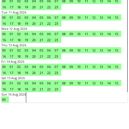
00
01
02
03
04
05
06
07
08
09
10
11
12
13
14
15
16
17
18
19
20
21
22
23
Tue 11 Aug 2026
00
01
02
03
04
05
06
07
08
09
10
11
12
13
14
15
16
17
18
19
20
21
22
23
Wed 12 Aug 2026
00
01
02
03
04
05
06
07
08
09
10
11
12
13
14
15
16
17
18
19
20
21
22
23
Thu 13 Aug 2026
00
01
02
03
04
05
06
07
08
09
10
11
12
13
14
15
16
17
18
19
20
21
22
23
Fri 14 Aug 2026
00
01
02
03
04
05
06
07
08
09
10
11
12
13
14
15
16
17
18
19
20
21
22
23
Sat 15 Aug 2026
00
01
02
03
04
05
06
07
08
09
10
11
12
13
14
15
16
17
18
19
20
21
22
23
Sun 16 Aug 2026
00