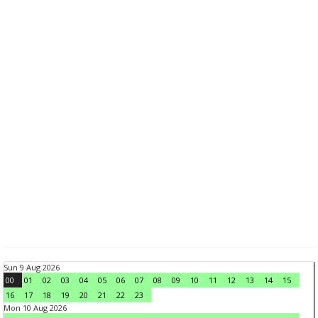
Sun 9 Aug 2026
00
01
02
03
04
05
06
07
08
09
10
11
12
13
14
15
16
17
18
19
20
21
22
23
Mon 10 Aug 2026