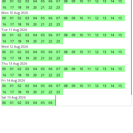
00
01
02
03
04
05
06
07
08
09
10
11
12
13
14
15
16
17
18
19
20
21
22
23
Mon 10 Aug 2026
00
01
02
03
04
05
06
07
08
09
10
11
12
13
14
15
16
17
18
19
20
21
22
23
Tue 11 Aug 2026
00
01
02
03
04
05
06
07
08
09
10
11
12
13
14
15
16
17
18
19
20
21
22
23
Wed 12 Aug 2026
00
01
02
03
04
05
06
07
08
09
10
11
12
13
14
15
16
17
18
19
20
21
22
23
Thu 13 Aug 2026
00
01
02
03
04
05
06
07
08
09
10
11
12
13
14
15
16
17
18
19
20
21
22
23
Fri 14 Aug 2026
00
01
02
03
04
05
06
07
08
09
10
11
12
13
14
15
16
17
18
19
20
21
22
23
Sat 15 Aug 2026
00
01
02
03
04
05
06