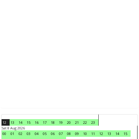
12
13
14
15
16
17
18
19
20
21
22
23
Sat 8 Aug 2026
00
01
02
03
04
05
06
07
08
09
10
11
12
13
14
15