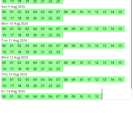
16
17
18
19
20
21
22
23
Sun 9 Aug 2026
00
01
02
03
04
05
06
07
08
09
10
11
12
13
14
15
16
17
18
19
20
21
22
23
Mon 10 Aug 2026
00
01
02
03
04
05
06
07
08
09
10
11
12
13
14
15
16
17
18
19
20
21
22
23
Tue 11 Aug 2026
00
01
02
03
04
05
06
07
08
09
10
11
12
13
14
15
16
17
18
19
20
21
22
23
Wed 12 Aug 2026
00
01
02
03
04
05
06
07
08
09
10
11
12
13
14
15
16
17
18
19
20
21
22
23
Thu 13 Aug 2026
00
01
02
03
04
05
06
07
08
09
10
11
12
13
14
15
16
17
18
19
20
21
22
23
Fri 14 Aug 2026
00
01
02
03
04
05
06
07
08
09
10
11
12