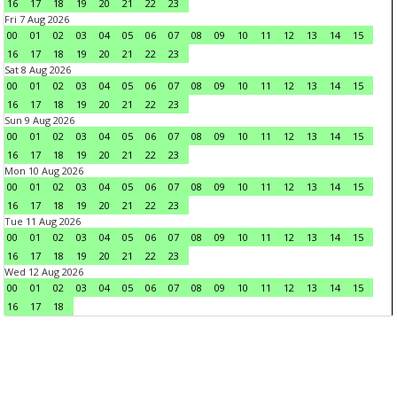
16
17
18
19
20
21
22
23
Fri 7 Aug 2026
00
01
02
03
04
05
06
07
08
09
10
11
12
13
14
15
16
17
18
19
20
21
22
23
Sat 8 Aug 2026
00
01
02
03
04
05
06
07
08
09
10
11
12
13
14
15
16
17
18
19
20
21
22
23
Sun 9 Aug 2026
00
01
02
03
04
05
06
07
08
09
10
11
12
13
14
15
16
17
18
19
20
21
22
23
Mon 10 Aug 2026
00
01
02
03
04
05
06
07
08
09
10
11
12
13
14
15
16
17
18
19
20
21
22
23
Tue 11 Aug 2026
00
01
02
03
04
05
06
07
08
09
10
11
12
13
14
15
16
17
18
19
20
21
22
23
Wed 12 Aug 2026
00
01
02
03
04
05
06
07
08
09
10
11
12
13
14
15
16
17
18