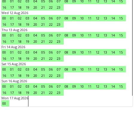
00
01
02
03
04
05
06
07
08
09
10
11
12
13
14
15
16
17
18
19
20
21
22
23
Wed 12 Aug 2026
00
01
02
03
04
05
06
07
08
09
10
11
12
13
14
15
16
17
18
19
20
21
22
23
Thu 13 Aug 2026
00
01
02
03
04
05
06
07
08
09
10
11
12
13
14
15
16
17
18
19
20
21
22
23
Fri 14 Aug 2026
00
01
02
03
04
05
06
07
08
09
10
11
12
13
14
15
16
17
18
19
20
21
22
23
Sat 15 Aug 2026
00
01
02
03
04
05
06
07
08
09
10
11
12
13
14
15
16
17
18
19
20
21
22
23
Sun 16 Aug 2026
00
01
02
03
04
05
06
07
08
09
10
11
12
13
14
15
16
17
18
19
20
21
22
23
Mon 17 Aug 2026
00