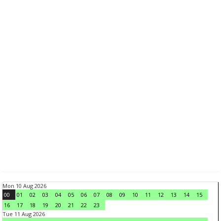
Mon 10 Aug 2026
00
01
02
03
04
05
06
07
08
09
10
11
12
13
14
15
16
17
18
19
20
21
22
23
Tue 11 Aug 2026