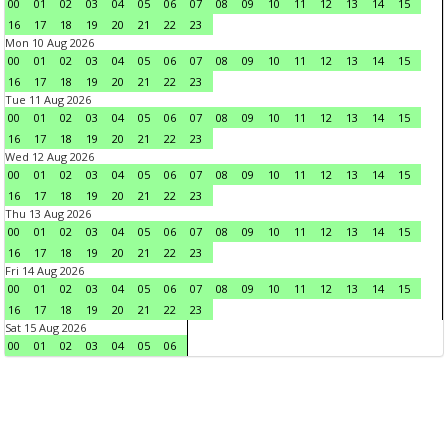
00
01
02
03
04
05
06
07
08
09
10
11
12
13
14
15
16
17
18
19
20
21
22
23
Mon 10 Aug 2026
00
01
02
03
04
05
06
07
08
09
10
11
12
13
14
15
16
17
18
19
20
21
22
23
Tue 11 Aug 2026
00
01
02
03
04
05
06
07
08
09
10
11
12
13
14
15
16
17
18
19
20
21
22
23
Wed 12 Aug 2026
00
01
02
03
04
05
06
07
08
09
10
11
12
13
14
15
16
17
18
19
20
21
22
23
Thu 13 Aug 2026
00
01
02
03
04
05
06
07
08
09
10
11
12
13
14
15
16
17
18
19
20
21
22
23
Fri 14 Aug 2026
00
01
02
03
04
05
06
07
08
09
10
11
12
13
14
15
16
17
18
19
20
21
22
23
Sat 15 Aug 2026
00
01
02
03
04
05
06