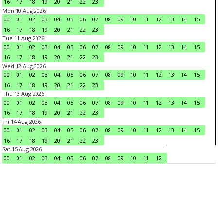
16
17
18
19
20
21
22
23
Mon 10 Aug 2026
00
01
02
03
04
05
06
07
08
09
10
11
12
13
14
15
16
17
18
19
20
21
22
23
Tue 11 Aug 2026
00
01
02
03
04
05
06
07
08
09
10
11
12
13
14
15
16
17
18
19
20
21
22
23
Wed 12 Aug 2026
00
01
02
03
04
05
06
07
08
09
10
11
12
13
14
15
16
17
18
19
20
21
22
23
Thu 13 Aug 2026
00
01
02
03
04
05
06
07
08
09
10
11
12
13
14
15
16
17
18
19
20
21
22
23
Fri 14 Aug 2026
00
01
02
03
04
05
06
07
08
09
10
11
12
13
14
15
16
17
18
19
20
21
22
23
Sat 15 Aug 2026
00
01
02
03
04
05
06
07
08
09
10
11
12