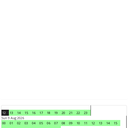
12
13
14
15
16
17
18
19
20
21
22
23
Sun 9 Aug 2026
00
01
02
03
04
05
06
07
08
09
10
11
12
13
14
15