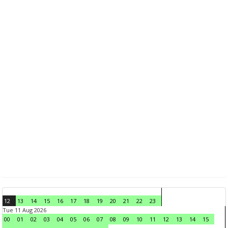
12
13
14
15
16
17
18
19
20
21
22
23
Tue 11 Aug 2026
00
01
02
03
04
05
06
07
08
09
10
11
12
13
14
15