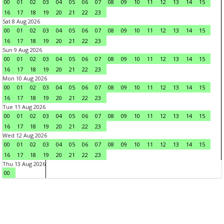
00
01
02
03
04
05
06
07
08
09
10
11
12
13
14
15
16
17
18
19
20
21
22
23
Sat 8 Aug 2026
00
01
02
03
04
05
06
07
08
09
10
11
12
13
14
15
16
17
18
19
20
21
22
23
Sun 9 Aug 2026
00
01
02
03
04
05
06
07
08
09
10
11
12
13
14
15
16
17
18
19
20
21
22
23
Mon 10 Aug 2026
00
01
02
03
04
05
06
07
08
09
10
11
12
13
14
15
16
17
18
19
20
21
22
23
Tue 11 Aug 2026
00
01
02
03
04
05
06
07
08
09
10
11
12
13
14
15
16
17
18
19
20
21
22
23
Wed 12 Aug 2026
00
01
02
03
04
05
06
07
08
09
10
11
12
13
14
15
16
17
18
19
20
21
22
23
Thu 13 Aug 2026
00