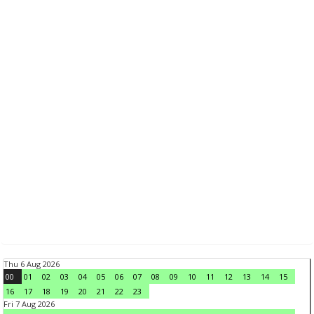
Thu 6 Aug 2026
00
01
02
03
04
05
06
07
08
09
10
11
12
13
14
15
16
17
18
19
20
21
22
23
Fri 7 Aug 2026