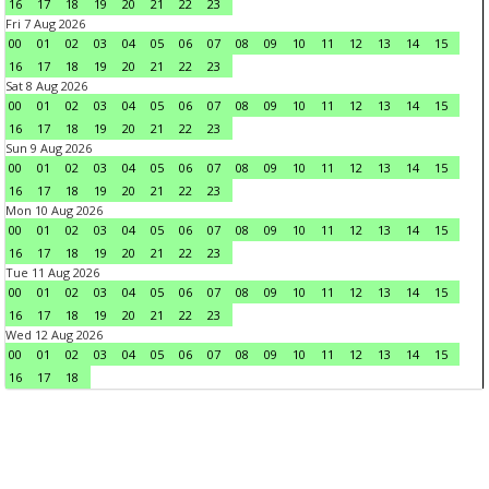
16
17
18
19
20
21
22
23
Fri 7 Aug 2026
00
01
02
03
04
05
06
07
08
09
10
11
12
13
14
15
16
17
18
19
20
21
22
23
Sat 8 Aug 2026
00
01
02
03
04
05
06
07
08
09
10
11
12
13
14
15
16
17
18
19
20
21
22
23
Sun 9 Aug 2026
00
01
02
03
04
05
06
07
08
09
10
11
12
13
14
15
16
17
18
19
20
21
22
23
Mon 10 Aug 2026
00
01
02
03
04
05
06
07
08
09
10
11
12
13
14
15
16
17
18
19
20
21
22
23
Tue 11 Aug 2026
00
01
02
03
04
05
06
07
08
09
10
11
12
13
14
15
16
17
18
19
20
21
22
23
Wed 12 Aug 2026
00
01
02
03
04
05
06
07
08
09
10
11
12
13
14
15
16
17
18