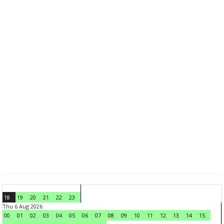
18
19
20
21
22
23
Thu 6 Aug 2026
00
01
02
03
04
05
06
07
08
09
10
11
12
13
14
15