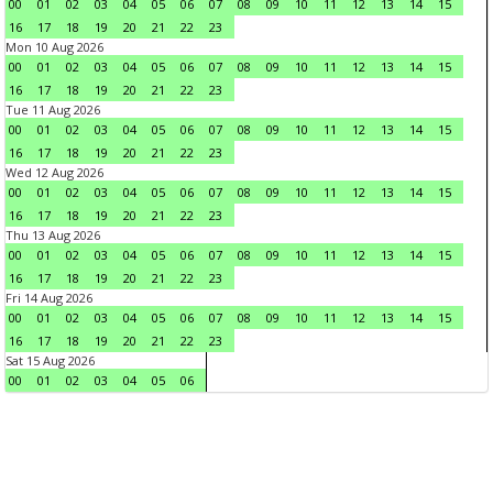
00
01
02
03
04
05
06
07
08
09
10
11
12
13
14
15
16
17
18
19
20
21
22
23
Mon 10 Aug 2026
00
01
02
03
04
05
06
07
08
09
10
11
12
13
14
15
16
17
18
19
20
21
22
23
Tue 11 Aug 2026
00
01
02
03
04
05
06
07
08
09
10
11
12
13
14
15
16
17
18
19
20
21
22
23
Wed 12 Aug 2026
00
01
02
03
04
05
06
07
08
09
10
11
12
13
14
15
16
17
18
19
20
21
22
23
Thu 13 Aug 2026
00
01
02
03
04
05
06
07
08
09
10
11
12
13
14
15
16
17
18
19
20
21
22
23
Fri 14 Aug 2026
00
01
02
03
04
05
06
07
08
09
10
11
12
13
14
15
16
17
18
19
20
21
22
23
Sat 15 Aug 2026
00
01
02
03
04
05
06