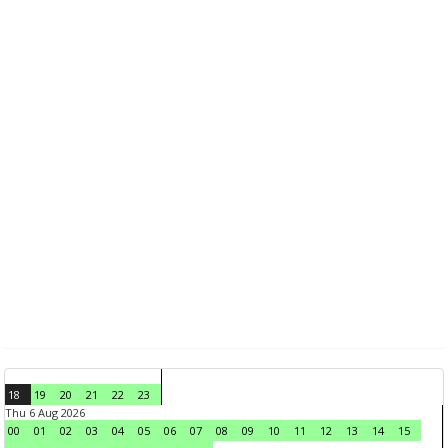
18
19
20
21
22
23
Thu 6 Aug 2026
00
01
02
03
04
05
06
07
08
09
10
11
12
13
14
15