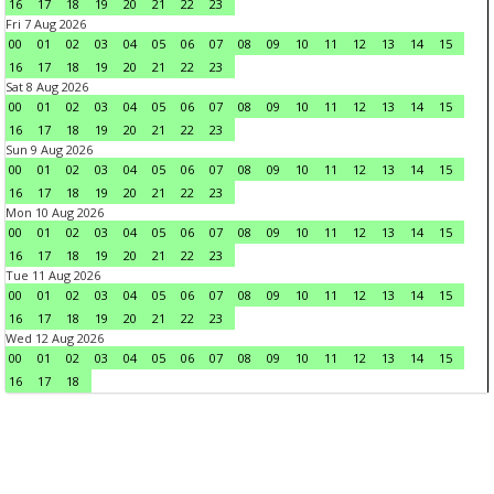
16
17
18
19
20
21
22
23
Fri 7 Aug 2026
00
01
02
03
04
05
06
07
08
09
10
11
12
13
14
15
16
17
18
19
20
21
22
23
Sat 8 Aug 2026
00
01
02
03
04
05
06
07
08
09
10
11
12
13
14
15
16
17
18
19
20
21
22
23
Sun 9 Aug 2026
00
01
02
03
04
05
06
07
08
09
10
11
12
13
14
15
16
17
18
19
20
21
22
23
Mon 10 Aug 2026
00
01
02
03
04
05
06
07
08
09
10
11
12
13
14
15
16
17
18
19
20
21
22
23
Tue 11 Aug 2026
00
01
02
03
04
05
06
07
08
09
10
11
12
13
14
15
16
17
18
19
20
21
22
23
Wed 12 Aug 2026
00
01
02
03
04
05
06
07
08
09
10
11
12
13
14
15
16
17
18