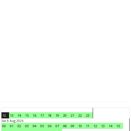
12
13
14
15
16
17
18
19
20
21
22
23
Sat 8 Aug 2026
00
01
02
03
04
05
06
07
08
09
10
11
12
13
14
15