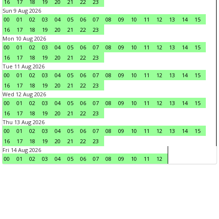
16
17
18
19
20
21
22
23
Sun 9 Aug 2026
00
01
02
03
04
05
06
07
08
09
10
11
12
13
14
15
16
17
18
19
20
21
22
23
Mon 10 Aug 2026
00
01
02
03
04
05
06
07
08
09
10
11
12
13
14
15
16
17
18
19
20
21
22
23
Tue 11 Aug 2026
00
01
02
03
04
05
06
07
08
09
10
11
12
13
14
15
16
17
18
19
20
21
22
23
Wed 12 Aug 2026
00
01
02
03
04
05
06
07
08
09
10
11
12
13
14
15
16
17
18
19
20
21
22
23
Thu 13 Aug 2026
00
01
02
03
04
05
06
07
08
09
10
11
12
13
14
15
16
17
18
19
20
21
22
23
Fri 14 Aug 2026
00
01
02
03
04
05
06
07
08
09
10
11
12