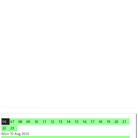
06
07
08
09
10
11
12
13
14
15
16
17
18
19
20
21
22
23
Mon 10 Aug 2026