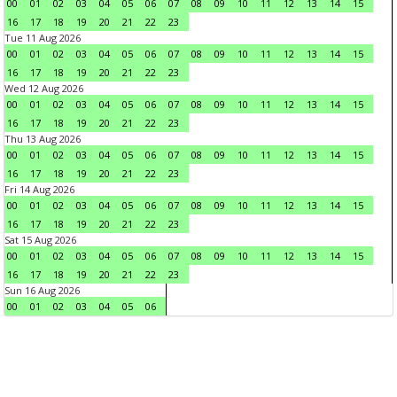
00
01
02
03
04
05
06
07
08
09
10
11
12
13
14
15
16
17
18
19
20
21
22
23
Tue 11 Aug 2026
00
01
02
03
04
05
06
07
08
09
10
11
12
13
14
15
16
17
18
19
20
21
22
23
Wed 12 Aug 2026
00
01
02
03
04
05
06
07
08
09
10
11
12
13
14
15
16
17
18
19
20
21
22
23
Thu 13 Aug 2026
00
01
02
03
04
05
06
07
08
09
10
11
12
13
14
15
16
17
18
19
20
21
22
23
Fri 14 Aug 2026
00
01
02
03
04
05
06
07
08
09
10
11
12
13
14
15
16
17
18
19
20
21
22
23
Sat 15 Aug 2026
00
01
02
03
04
05
06
07
08
09
10
11
12
13
14
15
16
17
18
19
20
21
22
23
Sun 16 Aug 2026
00
01
02
03
04
05
06