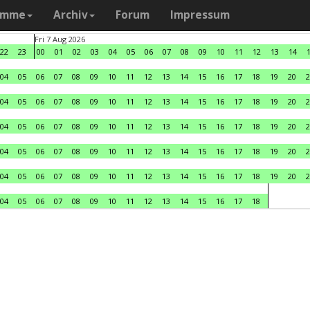
amme
Archiv
Forum
Impressum
Fri 7 Aug 2026
22
23
00
01
02
03
04
05
06
07
08
09
10
11
12
13
14
04
05
06
07
08
09
10
11
12
13
14
15
16
17
18
19
20
2
04
05
06
07
08
09
10
11
12
13
14
15
16
17
18
19
20
2
04
05
06
07
08
09
10
11
12
13
14
15
16
17
18
19
20
2
04
05
06
07
08
09
10
11
12
13
14
15
16
17
18
19
20
2
04
05
06
07
08
09
10
11
12
13
14
15
16
17
18
19
20
2
04
05
06
07
08
09
10
11
12
13
14
15
16
17
18