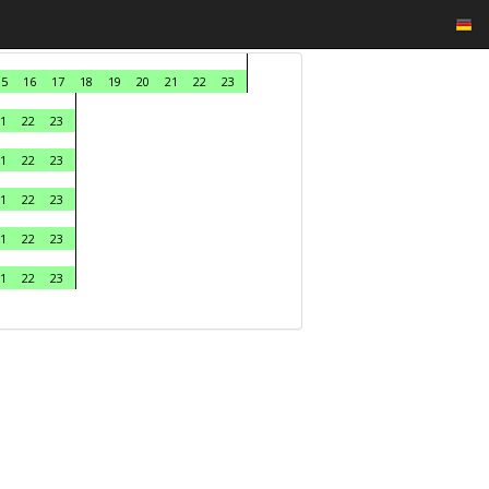
15
16
17
18
19
20
21
22
23
1
22
23
1
22
23
1
22
23
1
22
23
1
22
23