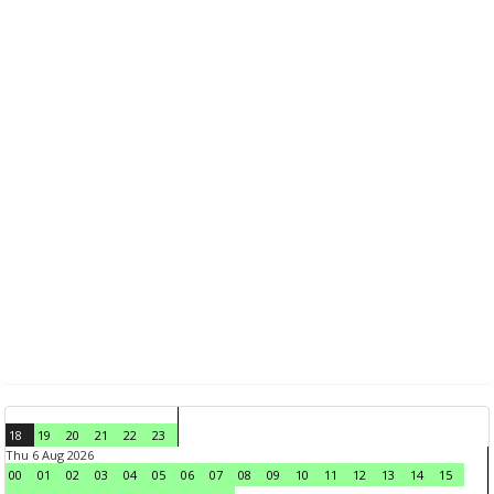
18
19
20
21
22
23
Thu 6 Aug 2026
00
01
02
03
04
05
06
07
08
09
10
11
12
13
14
15