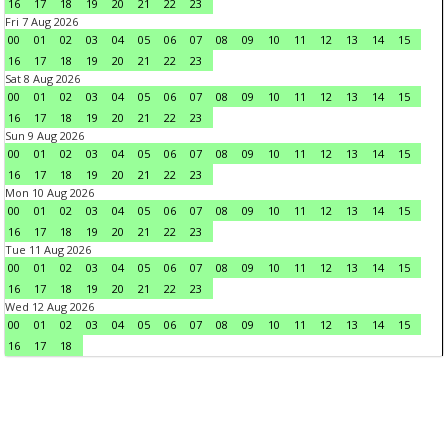
16
17
18
19
20
21
22
23
Fri 7 Aug 2026
00
01
02
03
04
05
06
07
08
09
10
11
12
13
14
15
16
17
18
19
20
21
22
23
Sat 8 Aug 2026
00
01
02
03
04
05
06
07
08
09
10
11
12
13
14
15
16
17
18
19
20
21
22
23
Sun 9 Aug 2026
00
01
02
03
04
05
06
07
08
09
10
11
12
13
14
15
16
17
18
19
20
21
22
23
Mon 10 Aug 2026
00
01
02
03
04
05
06
07
08
09
10
11
12
13
14
15
16
17
18
19
20
21
22
23
Tue 11 Aug 2026
00
01
02
03
04
05
06
07
08
09
10
11
12
13
14
15
16
17
18
19
20
21
22
23
Wed 12 Aug 2026
00
01
02
03
04
05
06
07
08
09
10
11
12
13
14
15
16
17
18