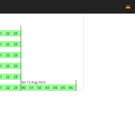
1
22
23
1
22
23
1
22
23
1
22
23
1
22
23
Sat 15 Aug 2026
1
22
23
00
01
02
03
04
05
06