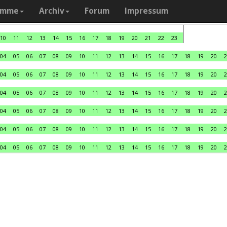
amme
Archiv
Forum
Impressum
10
11
12
13
14
15
16
17
18
19
20
21
22
23
04
05
06
07
08
09
10
11
12
13
14
15
16
17
18
19
20
2
04
05
06
07
08
09
10
11
12
13
14
15
16
17
18
19
20
2
04
05
06
07
08
09
10
11
12
13
14
15
16
17
18
19
20
2
04
05
06
07
08
09
10
11
12
13
14
15
16
17
18
19
20
2
04
05
06
07
08
09
10
11
12
13
14
15
16
17
18
19
20
2
04
05
06
07
08
09
10
11
12
13
14
15
16
17
18
19
20
2