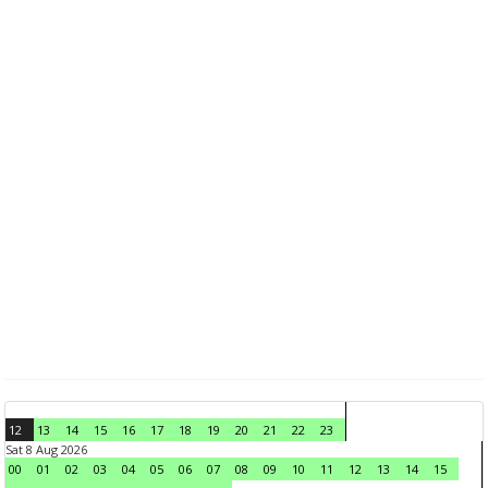
12
13
14
15
16
17
18
19
20
21
22
23
Sat 8 Aug 2026
00
01
02
03
04
05
06
07
08
09
10
11
12
13
14
15