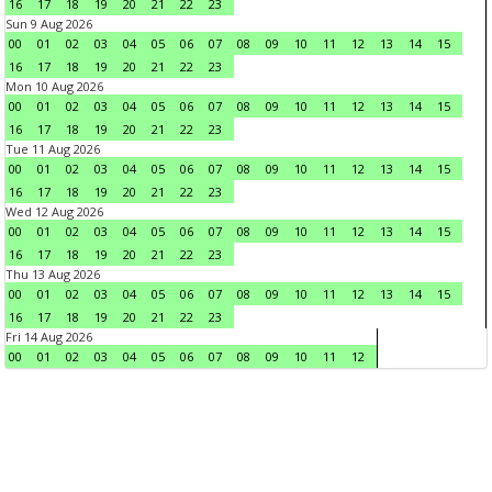
16
17
18
19
20
21
22
23
Sun 9 Aug 2026
00
01
02
03
04
05
06
07
08
09
10
11
12
13
14
15
16
17
18
19
20
21
22
23
Mon 10 Aug 2026
00
01
02
03
04
05
06
07
08
09
10
11
12
13
14
15
16
17
18
19
20
21
22
23
Tue 11 Aug 2026
00
01
02
03
04
05
06
07
08
09
10
11
12
13
14
15
16
17
18
19
20
21
22
23
Wed 12 Aug 2026
00
01
02
03
04
05
06
07
08
09
10
11
12
13
14
15
16
17
18
19
20
21
22
23
Thu 13 Aug 2026
00
01
02
03
04
05
06
07
08
09
10
11
12
13
14
15
16
17
18
19
20
21
22
23
Fri 14 Aug 2026
00
01
02
03
04
05
06
07
08
09
10
11
12