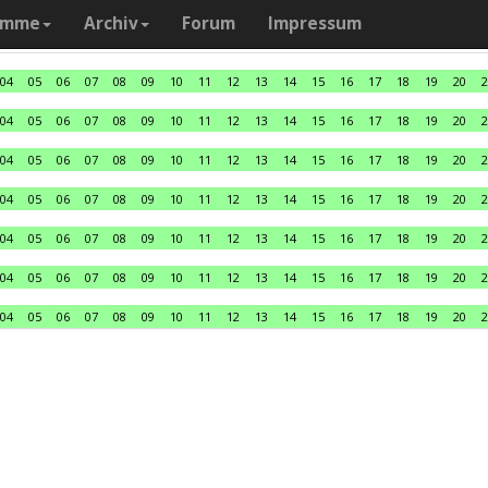
amme
Archiv
Forum
Impressum
04
05
06
07
08
09
10
11
12
13
14
15
16
17
18
19
20
2
04
05
06
07
08
09
10
11
12
13
14
15
16
17
18
19
20
2
04
05
06
07
08
09
10
11
12
13
14
15
16
17
18
19
20
2
04
05
06
07
08
09
10
11
12
13
14
15
16
17
18
19
20
2
04
05
06
07
08
09
10
11
12
13
14
15
16
17
18
19
20
2
04
05
06
07
08
09
10
11
12
13
14
15
16
17
18
19
20
2
04
05
06
07
08
09
10
11
12
13
14
15
16
17
18
19
20
2