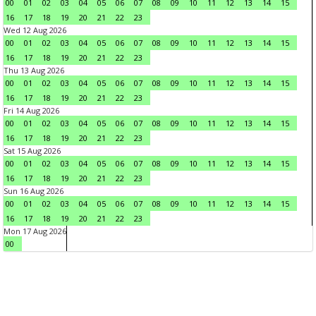
00
01
02
03
04
05
06
07
08
09
10
11
12
13
14
15
16
17
18
19
20
21
22
23
Wed 12 Aug 2026
00
01
02
03
04
05
06
07
08
09
10
11
12
13
14
15
16
17
18
19
20
21
22
23
Thu 13 Aug 2026
00
01
02
03
04
05
06
07
08
09
10
11
12
13
14
15
16
17
18
19
20
21
22
23
Fri 14 Aug 2026
00
01
02
03
04
05
06
07
08
09
10
11
12
13
14
15
16
17
18
19
20
21
22
23
Sat 15 Aug 2026
00
01
02
03
04
05
06
07
08
09
10
11
12
13
14
15
16
17
18
19
20
21
22
23
Sun 16 Aug 2026
00
01
02
03
04
05
06
07
08
09
10
11
12
13
14
15
16
17
18
19
20
21
22
23
Mon 17 Aug 2026
00