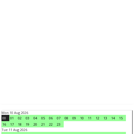
Mon 10 Aug 2026
00
01
02
03
04
05
06
07
08
09
10
11
12
13
14
15
16
17
18
19
20
21
22
23
Tue 11 Aug 2026