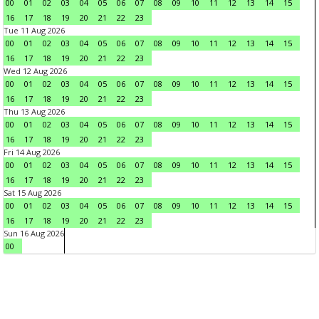
00
01
02
03
04
05
06
07
08
09
10
11
12
13
14
15
16
17
18
19
20
21
22
23
Tue 11 Aug 2026
00
01
02
03
04
05
06
07
08
09
10
11
12
13
14
15
16
17
18
19
20
21
22
23
Wed 12 Aug 2026
00
01
02
03
04
05
06
07
08
09
10
11
12
13
14
15
16
17
18
19
20
21
22
23
Thu 13 Aug 2026
00
01
02
03
04
05
06
07
08
09
10
11
12
13
14
15
16
17
18
19
20
21
22
23
Fri 14 Aug 2026
00
01
02
03
04
05
06
07
08
09
10
11
12
13
14
15
16
17
18
19
20
21
22
23
Sat 15 Aug 2026
00
01
02
03
04
05
06
07
08
09
10
11
12
13
14
15
16
17
18
19
20
21
22
23
Sun 16 Aug 2026
00