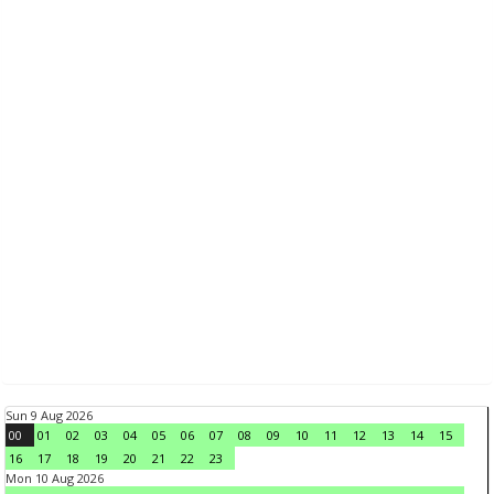
Sun 9 Aug 2026
00
01
02
03
04
05
06
07
08
09
10
11
12
13
14
15
16
17
18
19
20
21
22
23
Mon 10 Aug 2026