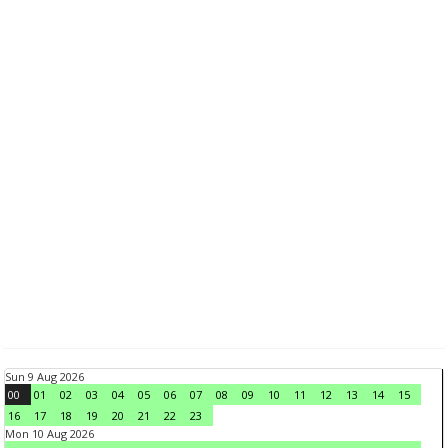
Sun 9 Aug 2026
00
01
02
03
04
05
06
07
08
09
10
11
12
13
14
15
16
17
18
19
20
21
22
23
Mon 10 Aug 2026