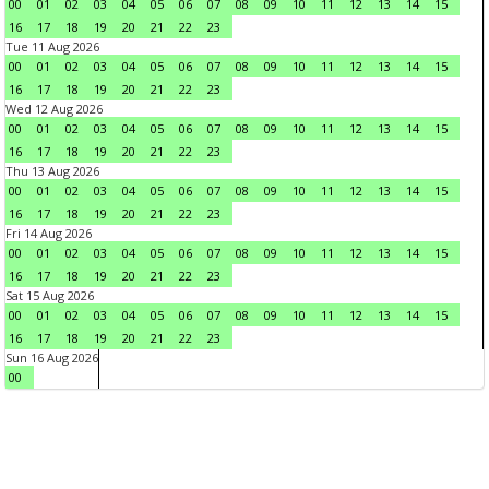
00
01
02
03
04
05
06
07
08
09
10
11
12
13
14
15
16
17
18
19
20
21
22
23
Tue 11 Aug 2026
00
01
02
03
04
05
06
07
08
09
10
11
12
13
14
15
16
17
18
19
20
21
22
23
Wed 12 Aug 2026
00
01
02
03
04
05
06
07
08
09
10
11
12
13
14
15
16
17
18
19
20
21
22
23
Thu 13 Aug 2026
00
01
02
03
04
05
06
07
08
09
10
11
12
13
14
15
16
17
18
19
20
21
22
23
Fri 14 Aug 2026
00
01
02
03
04
05
06
07
08
09
10
11
12
13
14
15
16
17
18
19
20
21
22
23
Sat 15 Aug 2026
00
01
02
03
04
05
06
07
08
09
10
11
12
13
14
15
16
17
18
19
20
21
22
23
Sun 16 Aug 2026
00