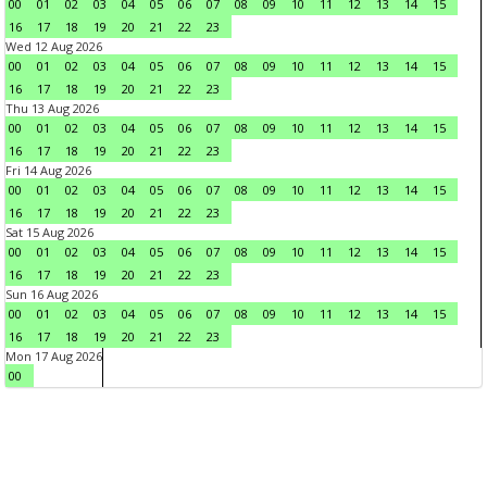
00
01
02
03
04
05
06
07
08
09
10
11
12
13
14
15
16
17
18
19
20
21
22
23
Wed 12 Aug 2026
00
01
02
03
04
05
06
07
08
09
10
11
12
13
14
15
16
17
18
19
20
21
22
23
Thu 13 Aug 2026
00
01
02
03
04
05
06
07
08
09
10
11
12
13
14
15
16
17
18
19
20
21
22
23
Fri 14 Aug 2026
00
01
02
03
04
05
06
07
08
09
10
11
12
13
14
15
16
17
18
19
20
21
22
23
Sat 15 Aug 2026
00
01
02
03
04
05
06
07
08
09
10
11
12
13
14
15
16
17
18
19
20
21
22
23
Sun 16 Aug 2026
00
01
02
03
04
05
06
07
08
09
10
11
12
13
14
15
16
17
18
19
20
21
22
23
Mon 17 Aug 2026
00