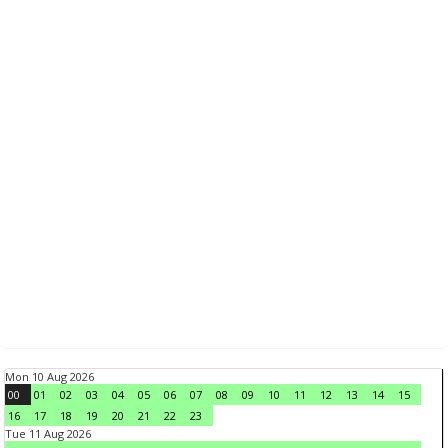
Mon 10 Aug 2026
00
01
02
03
04
05
06
07
08
09
10
11
12
13
14
15
16
17
18
19
20
21
22
23
Tue 11 Aug 2026