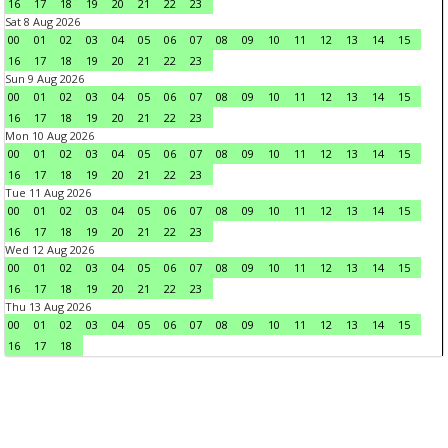
16
17
18
19
20
21
22
23
Sat 8 Aug 2026
00
01
02
03
04
05
06
07
08
09
10
11
12
13
14
15
16
17
18
19
20
21
22
23
Sun 9 Aug 2026
00
01
02
03
04
05
06
07
08
09
10
11
12
13
14
15
16
17
18
19
20
21
22
23
Mon 10 Aug 2026
00
01
02
03
04
05
06
07
08
09
10
11
12
13
14
15
16
17
18
19
20
21
22
23
Tue 11 Aug 2026
00
01
02
03
04
05
06
07
08
09
10
11
12
13
14
15
16
17
18
19
20
21
22
23
Wed 12 Aug 2026
00
01
02
03
04
05
06
07
08
09
10
11
12
13
14
15
16
17
18
19
20
21
22
23
Thu 13 Aug 2026
00
01
02
03
04
05
06
07
08
09
10
11
12
13
14
15
16
17
18