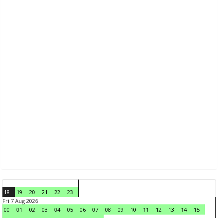
18
19
20
21
22
23
Fri 7 Aug 2026
00
01
02
03
04
05
06
07
08
09
10
11
12
13
14
15