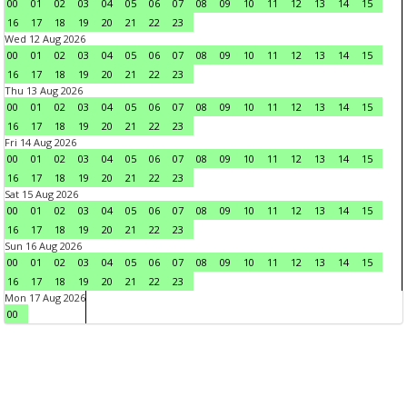
00
01
02
03
04
05
06
07
08
09
10
11
12
13
14
15
16
17
18
19
20
21
22
23
Wed 12 Aug 2026
00
01
02
03
04
05
06
07
08
09
10
11
12
13
14
15
16
17
18
19
20
21
22
23
Thu 13 Aug 2026
00
01
02
03
04
05
06
07
08
09
10
11
12
13
14
15
16
17
18
19
20
21
22
23
Fri 14 Aug 2026
00
01
02
03
04
05
06
07
08
09
10
11
12
13
14
15
16
17
18
19
20
21
22
23
Sat 15 Aug 2026
00
01
02
03
04
05
06
07
08
09
10
11
12
13
14
15
16
17
18
19
20
21
22
23
Sun 16 Aug 2026
00
01
02
03
04
05
06
07
08
09
10
11
12
13
14
15
16
17
18
19
20
21
22
23
Mon 17 Aug 2026
00