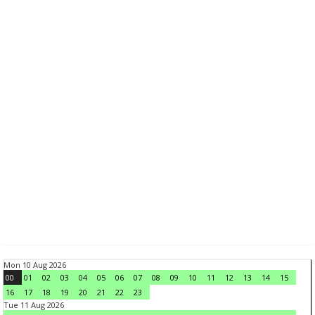
Mon 10 Aug 2026
00
01
02
03
04
05
06
07
08
09
10
11
12
13
14
15
16
17
18
19
20
21
22
23
Tue 11 Aug 2026