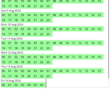
00
01
02
03
04
05
06
07
08
09
10
11
12
13
14
15
16
17
18
19
20
21
22
23
Sun 9 Aug 2026
00
01
02
03
04
05
06
07
08
09
10
11
12
13
14
15
16
17
18
19
20
21
22
23
Mon 10 Aug 2026
00
01
02
03
04
05
06
07
08
09
10
11
12
13
14
15
16
17
18
19
20
21
22
23
Tue 11 Aug 2026
00
01
02
03
04
05
06
07
08
09
10
11
12
13
14
15
16
17
18
19
20
21
22
23
Wed 12 Aug 2026
00
01
02
03
04
05
06
07
08
09
10
11
12
13
14
15
16
17
18
19
20
21
22
23
Thu 13 Aug 2026
00
01
02
03
04
05
06
07
08
09
10
11
12
13
14
15
16
17
18
19
20
21
22
23
Fri 14 Aug 2026
00
01
02
03
04
05
06