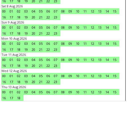
16
17
18
19
20
21
22
23
Sat 8 Aug 2026
00
01
02
03
04
05
06
07
08
09
10
11
12
13
14
15
16
17
18
19
20
21
22
23
Sun 9 Aug 2026
00
01
02
03
04
05
06
07
08
09
10
11
12
13
14
15
16
17
18
19
20
21
22
23
Mon 10 Aug 2026
00
01
02
03
04
05
06
07
08
09
10
11
12
13
14
15
16
17
18
19
20
21
22
23
Tue 11 Aug 2026
00
01
02
03
04
05
06
07
08
09
10
11
12
13
14
15
16
17
18
19
20
21
22
23
Wed 12 Aug 2026
00
01
02
03
04
05
06
07
08
09
10
11
12
13
14
15
16
17
18
19
20
21
22
23
Thu 13 Aug 2026
00
01
02
03
04
05
06
07
08
09
10
11
12
13
14
15
16
17
18