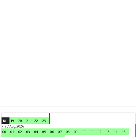
18
19
20
21
22
23
Fri 7 Aug 2026
00
01
02
03
04
05
06
07
08
09
10
11
12
13
14
15