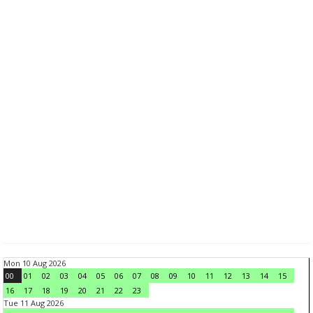
Mon 10 Aug 2026
00
01
02
03
04
05
06
07
08
09
10
11
12
13
14
15
16
17
18
19
20
21
22
23
Tue 11 Aug 2026