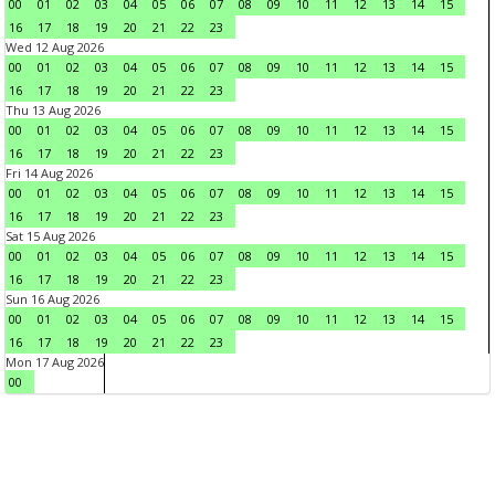
00
01
02
03
04
05
06
07
08
09
10
11
12
13
14
15
16
17
18
19
20
21
22
23
Wed 12 Aug 2026
00
01
02
03
04
05
06
07
08
09
10
11
12
13
14
15
16
17
18
19
20
21
22
23
Thu 13 Aug 2026
00
01
02
03
04
05
06
07
08
09
10
11
12
13
14
15
16
17
18
19
20
21
22
23
Fri 14 Aug 2026
00
01
02
03
04
05
06
07
08
09
10
11
12
13
14
15
16
17
18
19
20
21
22
23
Sat 15 Aug 2026
00
01
02
03
04
05
06
07
08
09
10
11
12
13
14
15
16
17
18
19
20
21
22
23
Sun 16 Aug 2026
00
01
02
03
04
05
06
07
08
09
10
11
12
13
14
15
16
17
18
19
20
21
22
23
Mon 17 Aug 2026
00