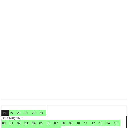
18
19
20
21
22
23
Fri 7 Aug 2026
00
01
02
03
04
05
06
07
08
09
10
11
12
13
14
15