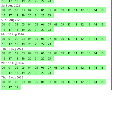
16
17
18
19
20
21
22
23
Sat 8 Aug 2026
00
01
02
03
04
05
06
07
08
09
10
11
12
13
14
15
16
17
18
19
20
21
22
23
Sun 9 Aug 2026
00
01
02
03
04
05
06
07
08
09
10
11
12
13
14
15
16
17
18
19
20
21
22
23
Mon 10 Aug 2026
00
01
02
03
04
05
06
07
08
09
10
11
12
13
14
15
16
17
18
19
20
21
22
23
Tue 11 Aug 2026
00
01
02
03
04
05
06
07
08
09
10
11
12
13
14
15
16
17
18
19
20
21
22
23
Wed 12 Aug 2026
00
01
02
03
04
05
06
07
08
09
10
11
12
13
14
15
16
17
18
19
20
21
22
23
Thu 13 Aug 2026
00
01
02
03
04
05
06
07
08
09
10
11
12
13
14
15
16
17
18