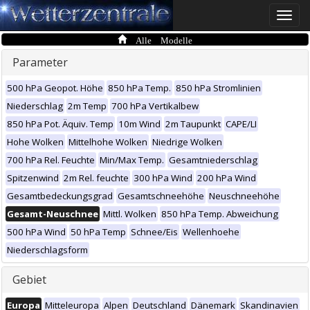
Toggle
naviga
Alle Modelle
Parameter
500 hPa Geopot. Höhe
850 hPa Temp.
850 hPa Stromlinien
Niederschlag
2m Temp
700 hPa Vertikalbew
850 hPa Pot. Äquiv. Temp
10m Wind
2m Taupunkt
CAPE/LI
Hohe Wolken
Mittelhohe Wolken
Niedrige Wolken
700 hPa Rel. Feuchte
Min/Max Temp.
Gesamtniederschlag
Spitzenwind
2m Rel. feuchte
300 hPa Wind
200 hPa Wind
Gesamtbedeckungsgrad
Gesamtschneehöhe
Neuschneehöhe
Gesamt-Neuschnee
Mittl. Wolken
850 hPa Temp. Abweichung
500 hPa Wind
50 hPa Temp
Schnee/Eis
Wellenhoehe
Niederschlagsform
Gebiet
Europa
Mitteleuropa
Alpen
Deutschland
Dänemark
Skandinavien