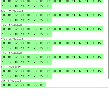
00
01
02
03
04
05
06
07
08
09
10
11
12
13
14
15
16
17
18
19
20
21
22
23
Mon 10 Aug 2026
00
01
02
03
04
05
06
07
08
09
10
11
12
13
14
15
16
17
18
19
20
21
22
23
Tue 11 Aug 2026
00
01
02
03
04
05
06
07
08
09
10
11
12
13
14
15
16
17
18
19
20
21
22
23
Wed 12 Aug 2026
00
01
02
03
04
05
06
07
08
09
10
11
12
13
14
15
16
17
18
19
20
21
22
23
Thu 13 Aug 2026
00
01
02
03
04
05
06
07
08
09
10
11
12
13
14
15
16
17
18
19
20
21
22
23
Fri 14 Aug 2026
00
01
02
03
04
05
06
07
08
09
10
11
12
13
14
15
16
17
18
19
20
21
22
23
Sat 15 Aug 2026
00
01
02
03
04
05
06